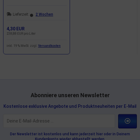
Lieferzeit:
2 Wochen
4,30 EUR
238,88 EUR pro Liter
inkl. 19 % MwSt. zzgl.
Versandkosten
Abonniere unseren Newsletter
Kostenlose exklusive Angebote und Produktneuheiten per E-Mail
Der Newsletter ist kostenlos und kann jederzeit hier oder in Deinem
Kundenkonto wieder abbestellt werden.