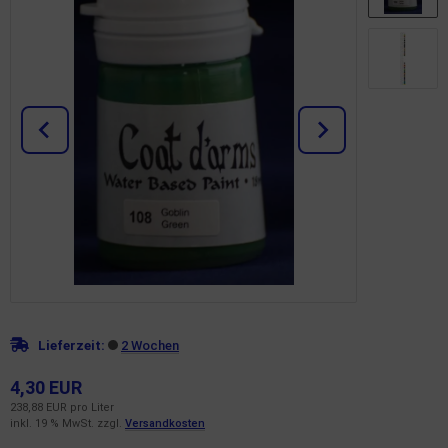
Lieferzeit:
2 Wochen
4,30 EUR
238,88 EUR pro Liter
inkl. 19 % MwSt. zzgl.
Versandkosten