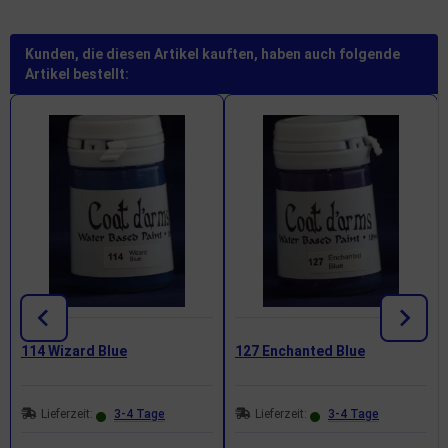
Kunden, die diesen Artikel kauften, haben auch folgende
Artikel bestellt:
114 Wizard Blue
127 Enchanted Blue
Lieferzeit:
3-4 Tage
Lieferzeit:
3-4 Tage