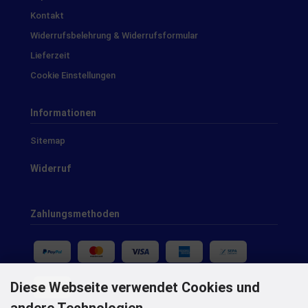
Kontakt
Widerrufsbelehrung & Widerrufsformular
Lieferzeit
Cookie Einstellungen
Informationen
Sitemap
Widerruf
Zahlungsmethoden
Diese Webseite verwendet Cookies und