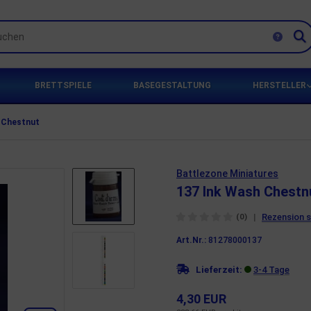
BRETTSPIELE
BASEGESTALTUNG
HERSTELLER
 Chestnut
Battlezone Miniatures
137 Ink Wash Chestn
|
Rezension 
(0)
Art.Nr.:
81278000137
Lieferzeit:
3-4 Tage
4,30 EUR