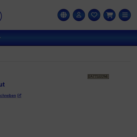
ut
schreiben