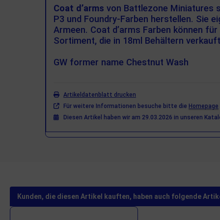
Coat d’arms
von Battlezone Miniatures s
P3 und Foundry-Farben herstellen. Sie ei
Armeen. Coat d’arms Farben können für P
Sortiment, die in 18ml Behältern verkauf
GW former name Chestnut Wash
Artikeldatenblatt drucken
Für weitere Informationen besuche bitte die
Homepage
Diesen Artikel haben wir am 29.03.2026 in unseren Kat
Kunden, die diesen Artikel kauften, haben auch folgende Artike