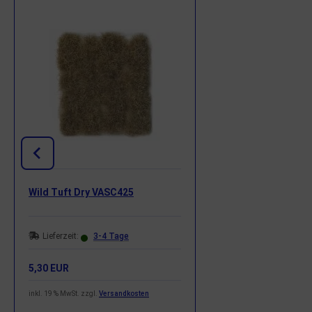
Wild Tuft Dry VASC425
Lieferzeit:
3-4 Tage
5,30 EUR
inkl. 19 % MwSt. zzgl.
Versandkosten