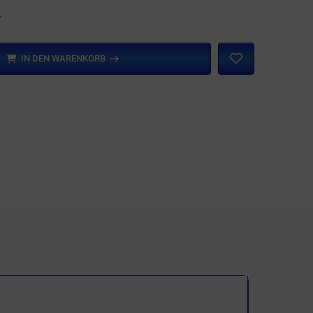
n
IN DEN WARENKORB