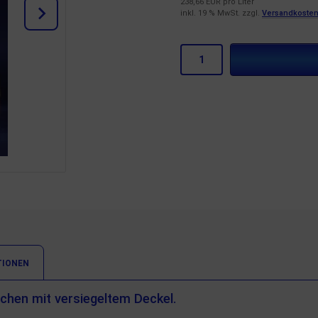
238,66 EUR pro Liter
inkl. 19 % MwSt. zzgl.
Versandkoste
TIONEN
chen mit versiegeltem Deckel.