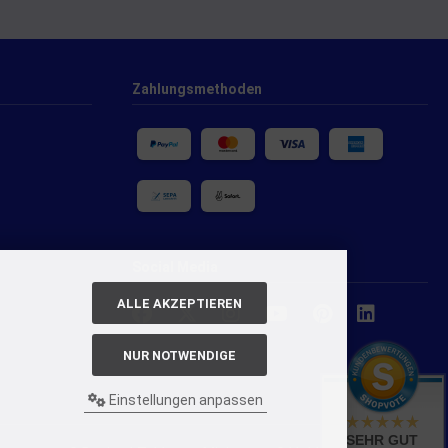
Zahlungsmethoden
Social Media
ALLE AKZEPTIEREN
NUR NOTWENDIGE
Einstellungen anpassen
SEHR GUT