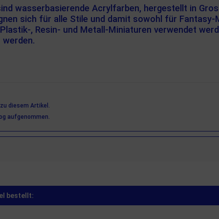
ind wasserbasierende Acrylfarben, hergestellt in Gros
gnen sich für alle Stile und damit sowohl für Fantasy-
lastik-, Resin- und Metall-Miniaturen verwendet wer
t werden.
zu diesem Artikel.
alog aufgenommen.
l bestellt: