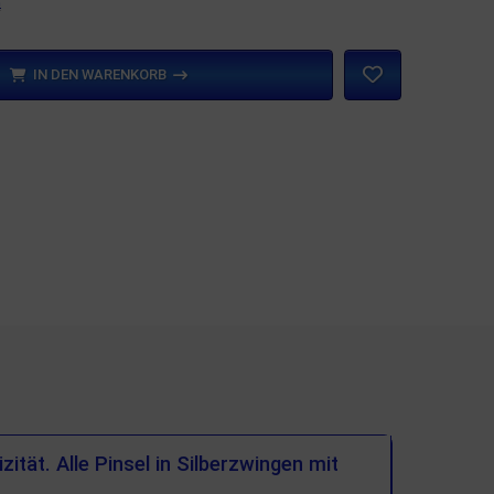
n
IN DEN WARENKORB
tät. Alle Pinsel in Silberzwingen mit