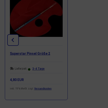
Superstar Pinsel Größe 2
Lieferzeit:
3-4 Tage
4,80 EUR
inkl. 19 % MwSt. zzgl.
Versandkosten