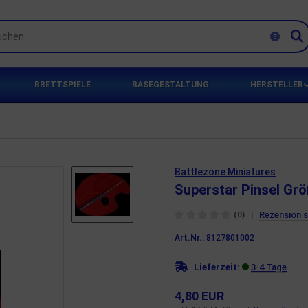
BRETTSPIELE
BASEGESTALTUNG
HERSTELLER
Battlezone Miniatures
Superstar Pinsel Grö
|
Rezension 
(0)
Art.Nr.:
8127801002
Lieferzeit:
3-4 Tage
4,80 EUR