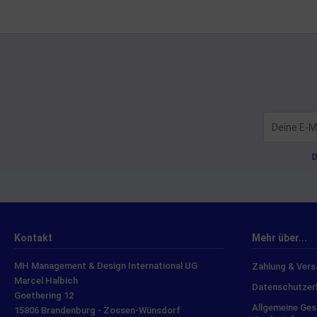
D
Kontakt
Mehr über...
MH Management & Design International UG
Zahlung & Ver
Marcel Halbich
Datenschutzer
Goethering 12
Allgemeine Ge
15806 Brandenburg - Zossen-Wünsdorf