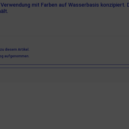
ie Verwendung mit Farben auf Wasserbasis konzipiert. D
ält.
zu diesem Artikel.
alog aufgenommen.