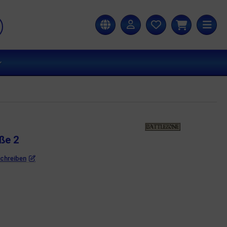
ße 2
schreiben