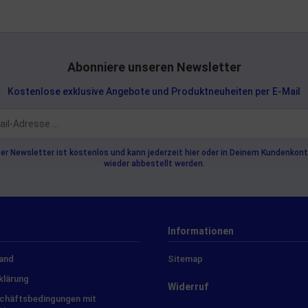
Abonniere unseren Newsletter
Kostenlose exklusive Angebote und Produktneuheiten per E-Mail
er Newsletter ist kostenlos und kann jederzeit hier oder in Deinem Kundenkon
wieder abbestellt werden.
Informationen
sand
Sitemap
klärung
Widerruf
schäftsbedingungen mit