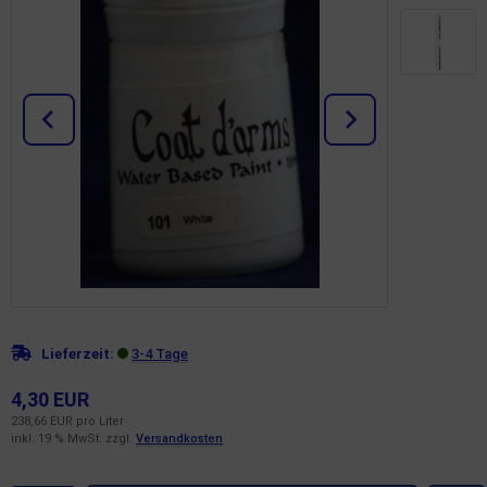
Lieferzeit:
3-4 Tage
4,30 EUR
238,66 EUR pro Liter
inkl. 19 % MwSt. zzgl.
Versandkosten